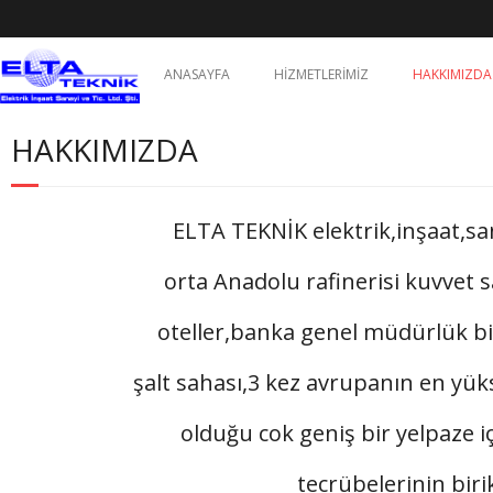
ANASAYFA
HİZMETLERİMİZ
HAKKIMIZDA
HAKKIMIZDA
ELTA TEKNİK elektrik,inşaat,sana
orta Anadolu rafinerisi kuvvet sa
oteller,banka genel müdürlük bina
şalt sahası,3 kez avrupanın en yüks
olduğu cok geniş bir yelpaze 
tecrübelerinin bir