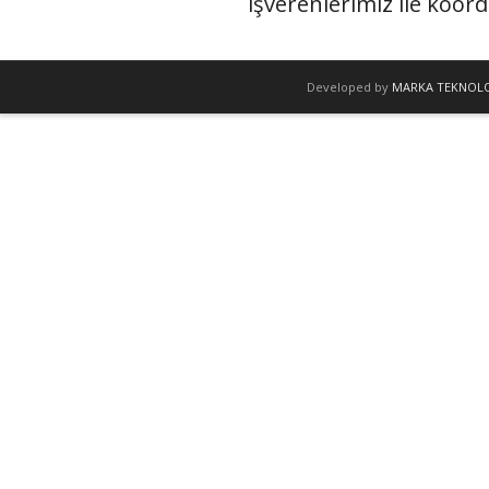
işverenlerimiz ile koord
Developed by
MARKA TEKNOLO