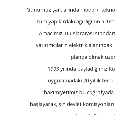
Günümüz şartlarında modern teknolo
tüm yapılardaki ağırlığının artma
Amacımız, uluslararası standart
yatırımcıların elektrik alanındaki
planda olmak üzere
1993 yılında başladığımız Ru
uygulamadaki 20 yıllık tecr
hakimiyetimiz bu coğrafyada i
başlayarak,işin devlet komisyonlar